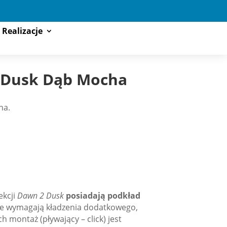
Realizacje
2 Dusk Dąb Mocha
ha.
ekcji
Dawn 2 Dusk
posiadają podkład
nie wymagają kładzenia dodatkowego,
h montaż (pływający – click) jest