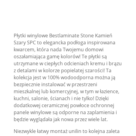
Płytki winylowe Bestlaminate Stone Kamień
Szary SPC to elegancka podłoga inspirowana
kwarcem, która nada Twojemu domowi
oszałamiająca gamę kolorów! Te płytki są
utrzymane w ciepłych odcieniach kremu i brązu
z detalami w kolorze popielatej szarości! Ta
kolekcja jest w 100% wodoodporna można ją
bezpiecznie instalować w przestrzeni
mieszkalnej lub komercyjnej, w tym w łazience,
kuchni, salonie, ścianach i nie tylko! Dzięki
dodatkowej ceramicznej powłoce ochronnej
panele winylowe są odporne na zaplamienia i
będzie wyglądała jak nowa przez wiele lat.
Niezwykle łatwy montaż unilin to kolejna zaleta