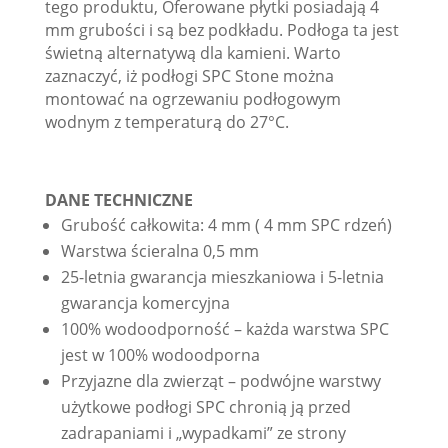
tego produktu, Oferowane płytki posiadają 4
mm grubości i są bez podkładu. Podłoga ta jest
świetną alternatywą dla kamieni. Warto
zaznaczyć, iż podłogi SPC Stone można
montować na ogrzewaniu podłogowym
wodnym z temperaturą do 27°C.
DANE TECHNICZNE
Grubość całkowita: 4 mm ( 4 mm SPC rdzeń)
Warstwa ścieralna 0,5 mm
25-letnia gwarancja mieszkaniowa i 5-letnia
gwarancja komercyjna
100% wodoodporność – każda warstwa SPC
jest w 100% wodoodporna
Przyjazne dla zwierząt – podwójne warstwy
użytkowe podłogi SPC chronią ją przed
zadrapaniami i „wypadkami” ze strony