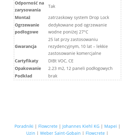
Odporność na
Tak
zarysowania
Montaż
zatrzaskowy system Drop Lock
Ogrzewanie
dedykowane pod ogrzewanie
podłogowe
wodne poniżej 27°C
25 lat przy zastosowaniu
Gwarancja
rezydencyjnym, 10 lat – lekkie
zastosowanie komercjalne
Cartyfikaty
DIBt VOC, CE
Opakowanie
2.23 m2, 12 paneli podłogowych
Podkład
brak
Poradniki
|
Flowcrete
|
Johannes Kiehl KG
|
Mapei
|
Uzin
|
Weber Saint-Gobain
|
Flowcrete
|