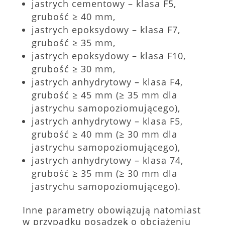
jastrych cementowy – klasa F5,
grubość ≥ 40 mm,
jastrych epoksydowy – klasa F7,
grubość ≥ 35 mm,
jastrych epoksydowy – klasa F10,
grubość ≥ 30 mm,
jastrych anhydrytowy – klasa F4,
grubość ≥ 45 mm (≥ 35 mm dla
jastrychu samopoziomującego),
jastrych anhydrytowy – klasa F5,
grubość ≥ 40 mm (≥ 30 mm dla
jastrychu samopoziomującego),
jastrych anhydrytowy – klasa 74,
grubość ≥ 35 mm (≥ 30 mm dla
jastrychu samopoziomującego).
Inne parametry obowiązują natomiast
w przypadku posadzek o obciążeniu