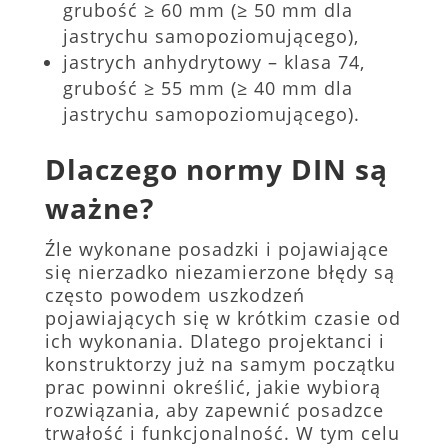
grubość ≥ 60 mm (≥ 50 mm dla
jastrychu samopoziomującego),
jastrych anhydrytowy – klasa 74,
grubość ≥ 55 mm (≥ 40 mm dla
jastrychu samopoziomującego).
Dlaczego normy DIN są
ważne?
Źle wykonane posadzki i pojawiające
się nierzadko niezamierzone błędy są
często powodem uszkodzeń
pojawiających się w krótkim czasie od
ich wykonania. Dlatego projektanci i
konstruktorzy już na samym początku
prac powinni określić, jakie wybiorą
rozwiązania, aby zapewnić posadzce
trwałość i funkcjonalność. W tym celu