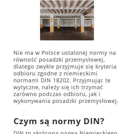
Nie ma w Polsce ustalonej normy na
równość posadzki przemysłowej,
dlatego zwykle przyjmuje się kryteria
odbioru zgodne z niemieckimi
normami DIN 18202. Przyjmując te
wytyczne, należy się ich trzymać
zarówno podczas odbioru, jak i
wykonywania posadzki przemysłowej.
Czym są normy DIN?
DIN to skrócona nazwa Niemieckiego