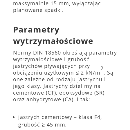
maksymalnie 15 mm, wyłączając
planowane spadki.
Parametry
wytrzymałościowe
Normy DIN 18560 określają parametry
wytrzymałościowe i grubość
jastrychów pływających przy
2
obciążeniu użytkowym ≤ 2 kN/m
. Są
one zależne od rodzaju jastrychu i
jego klasy. Jastrychy dzielimy na
cementowe (CT), epoksydowe (SR)
oraz anhydrytowe (CA). I tak:
jastrych cementowy – klasa F4,
grubość ≥ 45 mm,