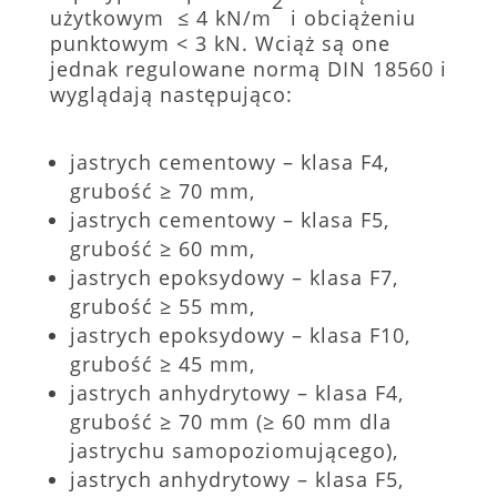
2
użytkowym ≤ 4 kN/m
i obciążeniu
punktowym < 3 kN. Wciąż są one
jednak regulowane normą DIN 18560 i
wyglądają następująco:
jastrych cementowy – klasa F4,
grubość ≥ 70 mm,
jastrych cementowy – klasa F5,
grubość ≥ 60 mm,
jastrych epoksydowy – klasa F7,
grubość ≥ 55 mm,
jastrych epoksydowy – klasa F10,
grubość ≥ 45 mm,
jastrych anhydrytowy – klasa F4,
grubość ≥ 70 mm (≥ 60 mm dla
jastrychu samopoziomującego),
jastrych anhydrytowy – klasa F5,