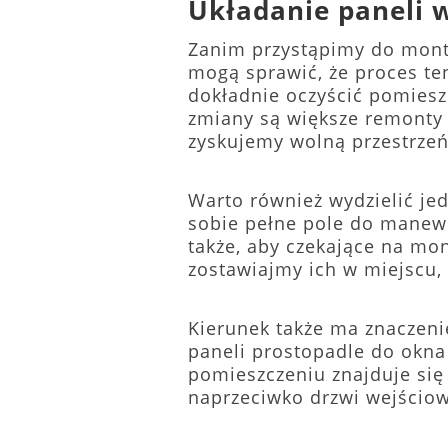
Układanie paneli 
Zanim przystąpimy do monta
mogą sprawić, że proces te
dokładnie oczyścić pomie
zmiany są większe remonty 
zyskujemy wolną przestrzeń
Warto również wydzielić je
sobie pełne pole do manewr
także, aby czekające na mo
zostawiajmy ich w miejscu,
Kierunek także ma znaczeni
paneli prostopadle do okna 
pomieszczeniu znajduje się 
naprzeciwko drzwi wejścio