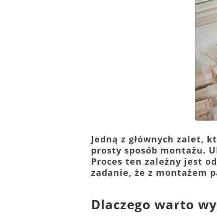
Jedną z głównych zalet, k
prosty sposób montażu. U
Proces ten zależny jest o
zadanie, że z montażem p
Dlaczego warto wy