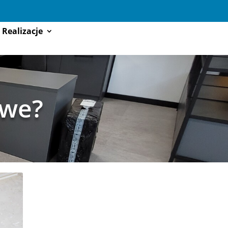
Realizacje
owe?