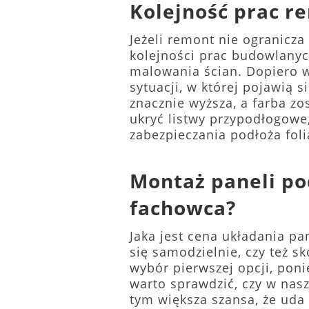
Kolejność prac 
Jeżeli remont nie ogranicz
kolejności prac budowlanyc
malowania ścian. Dopiero 
sytuacji, w której pojawią 
znacznie wyższa, a farba 
ukryć listwy przypodłogowe,
zabezpieczania podłoża foli
Montaż paneli po
fachowca?
Jaka jest cena układania p
się samodzielnie, czy też s
wybór pierwszej opcji, pon
warto sprawdzić, czy w nas
tym większa szansa, że uda 