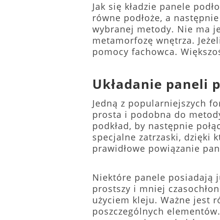
Jak się kładzie panele pod
równe podłoże, a następnie
wybranej metody. Nie ma je
metamorfozę wnętrza. Jeżel
pomocy fachowca. Większość
Układanie paneli 
Jedną z popularniejszych f
prosta i podobna do metod
podkład, by następnie połą
specjalne zatrzaski, dzięki
prawidłowe powiązanie pan
Niektóre panele posiadają j
prostszy i mniej czasochło
użyciem kleju. Ważne jest
poszczególnych elementów.