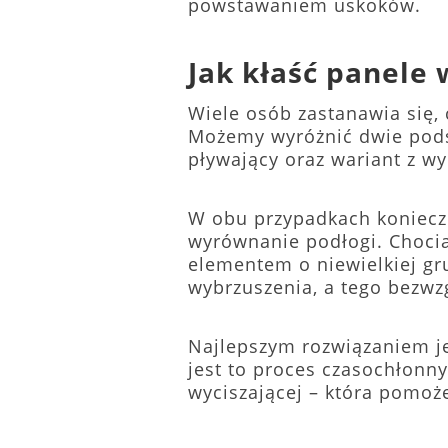
powstawaniem uskoków.
Jak kłaść panele
Wiele osób zastanawia się,
Możemy wyróżnić dwie podst
pływający oraz wariant z w
W obu przypadkach koniecz
wyrównanie podłogi. Chocia
elementem o niewielkiej g
wybrzuszenia, a tego bezwz
Najlepszym rozwiązaniem j
jest to proces czasochłonny
wyciszającej – która pomoż