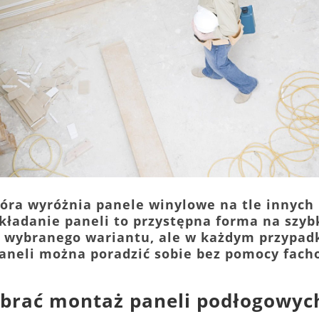
tóra wyróżnia panele winylowe na tle innych 
kładanie paneli to przystępna forma na szyb
d wybranego wariantu, ale w każdym przypadku
aneli można poradzić sobie bez pomocy fach
brać montaż paneli podłogowyc