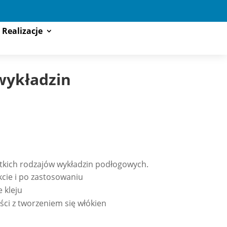
Realizacje
wykładzin
stkich rodzajów wykładzin podłogowych.
kcie i po zastosowaniu
 kleju
ści z tworzeniem się włókien