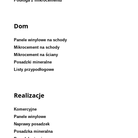
Podłoga z mikrocementu
Dom
Panele winylowe na schody
Mikrocement na schody
Mikrocement na ściany
Posadzki mineralne
Listy przypodłogowe
Realizacje
Komercyjne
Panele winylowe
Naprawy posadzek
Posadzka mineralna