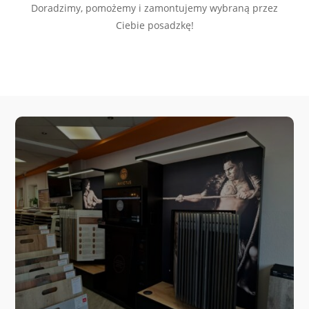
Doradzimy, pomożemy i zamontujemy wybraną przez
Ciebie posadzkę!